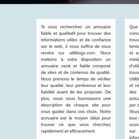
Si vous recherchez un annuaire
Que 
fiable et qualitatif pour trouver des
cons
informations utiles et de confiance
trou
sur le web, il vous suffira de vous
tend
rendre sur utilblogs.com. Nous
et a
mettons à votre disposition un
méd
annuaire varié et fiable composé
d'ut
de sites et de contenus de qualité.
trou
Nous prenons le temps de vérifier
Util
leur qualité, leur pertinence et leur
et r
fiabilité avant de les proposer. De
des
plus, nous vous fournissons une
actu
description de chaque site pour
par 
vous guider dans vos choix. Notre
Vous
annuaire est le moyen idéal pour
tout
trouver ce que vous cherchez
vous
rapidement et efficacement.
sur 
info