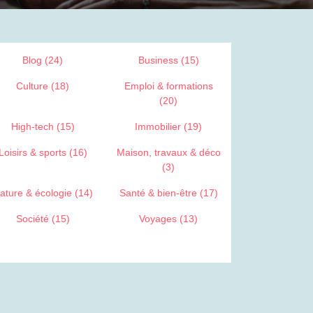
Blog (24)
Business (15)
Culture (18)
Emploi & formations
(20)
High-tech (15)
Immobilier (19)
Loisirs & sports (16)
Maison, travaux & déco
(3)
ature & écologie (14)
Santé & bien-être (17)
Société (15)
Voyages (13)