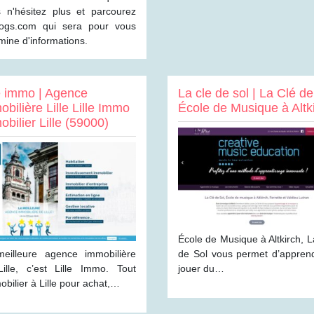
s n'hésitez plus et parcourez
blogs.com qui sera pour vous
mine d'informations.
le immo | Agence
La cle de sol | La Clé de
bilière Lille Lille Immo
École de Musique à Altk
bilier Lille (59000)
École de Musique à Altkirch, L
eilleure agence immobilière
de Sol vous permet d’appren
ille, c’est Lille Immo. Tout
jouer du…
obilier à Lille pour achat,…