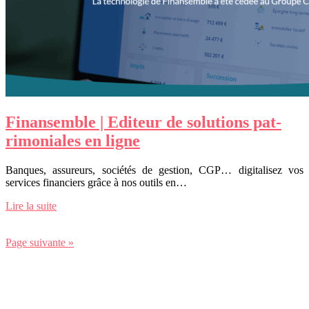
Finansemble | Editeur de solutions pat­
rimonia­les en ligne
Banques, assureurs, sociétés de gestion, CGP… digitalisez vos
services financiers grâce à nos outils en…
Lire la suite
Page suivante »