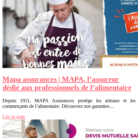
Mapa assurances | MAPA, l’assureur
dédié aux profes­sion­nels de l’alimentaire
Depuis 1911, MAPA Assurances protège les artisans et les
commerçants de l’alimentaire. Découvrez nos garanties…
Lire la suite