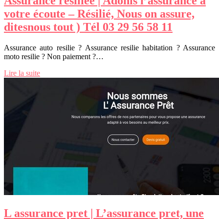
Assurance resiliee | Adonis l’assurance à
votre écoute – Résilié, Nous on assure,
ditesnous tout ) Tél 03 29 56 58 11
Assurance auto resilie ? Assurance resilie habitation ? Assurance
moto resilie ? Non paiement ?…
Lire la suite
L assurance pret | L’assurance pret, une