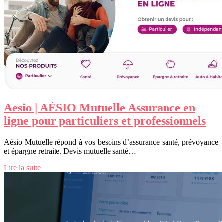
Aesio | AÉSIO Mutuelle Assurance en
ligne pour par­ticu­liers et profes­sion­nels
Aésio Mutuelle répond à vos besoins d’assurance santé, prévoyance
et épargne retraite. Devis mutuelle santé…
Lire la suite