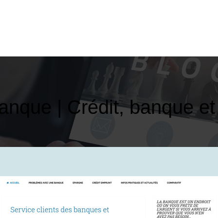
banque | Crédit, banque e