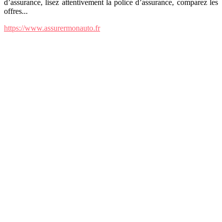
d’assurance, lisez attentivement la police d’assurance, comparez les
offres...
https://www.assurermonauto.fr