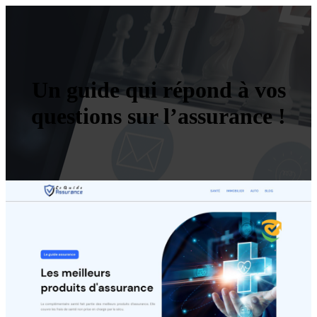
Un guide qui répond à vos
questions sur l’assurance !