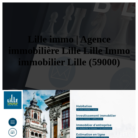
Lille immo | Agence
immobilière Lille Lille Immo
immobilier Lille (59000)