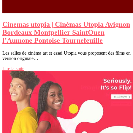
Cinemas utopia | Cinémas Utopia Avignon
Bordeaux Montpellier SaintOuen
l’Aumone Pontoise Tour­nefeuil­le
Les salles de cinéma art et essai Utopia vous proposent des films en
version originale…
Lire la suite