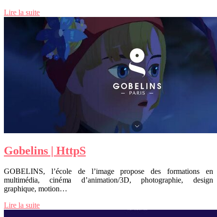
Lire la suite
Gobelins | HttpS
GOBELINS, l’école de l’image propose des formations en
multimédia, cinéma d’animation/3D, photographie, design
graphique, motion…
Lire la suite