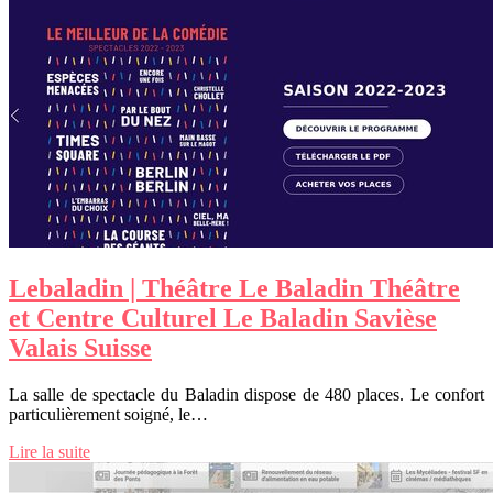
Lebaladin | Théâtre Le Baladin Théâtre
et Centre Culturel Le Baladin Savièse
Valais Suisse
La salle de spectacle du Baladin dispose de 480 places. Le confort
particulièrement soigné, le…
Lire la suite