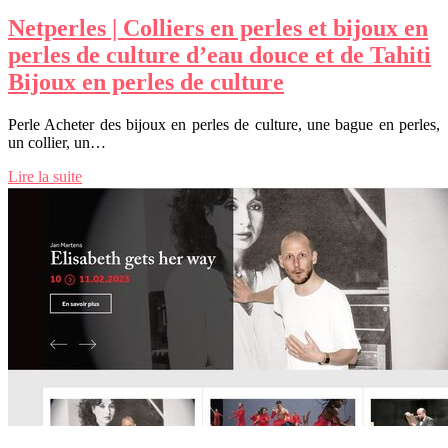
Netperles | Colliers en perles et bijoux en
perles de culture d’eau douce et de Tahiti
Bijoux en perles de culture
Perle Acheter des bijoux en perles de culture, une bague en perles,
un collier, un…
Lire la suite