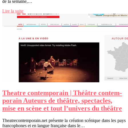
de la semaine,…
Lire la suite
Theatre con­tem­po­rain | Théâtre con­tem­
po­rain Auteurs de théâtre, spectacles,
mise en scène et tout l’univers du théâtre
Theatrecontemporain.net présente la création scénique dans les pays
francophones et en langue française dans le…