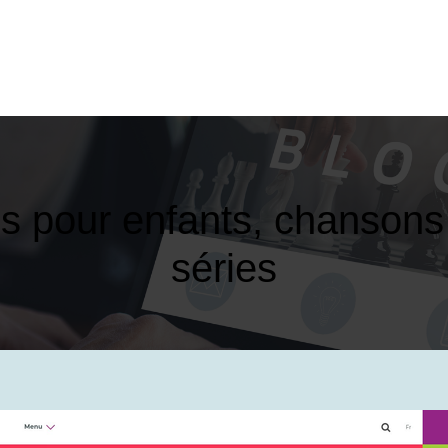
s pour enfants, chansons e
séries