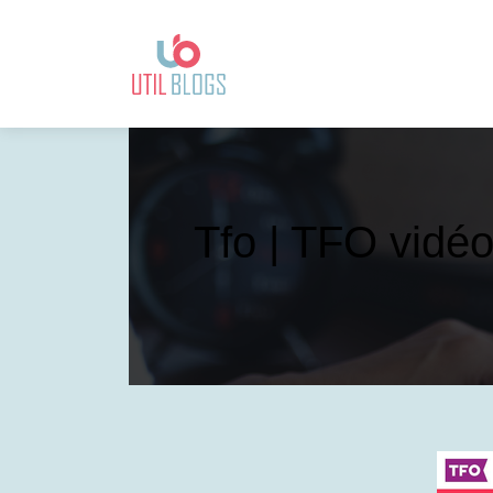
Tfo | TFO vidéo