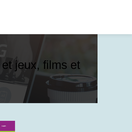
t jeux, films et