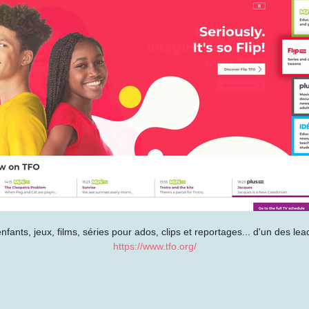
ants, jeux, films, séries pour ados, clips et reportages... d'un des le
https://www.tfo.org/