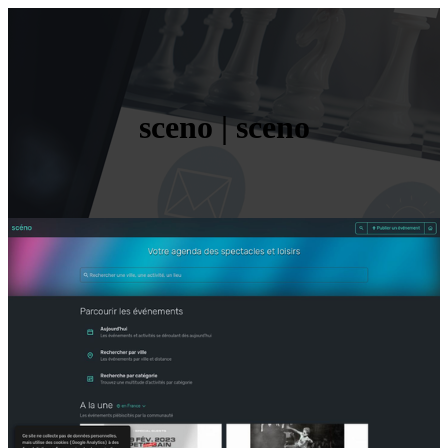
sceno | sceno