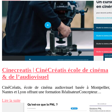
Cinecreatis | CinéCréatis école de cinéma
& de l’audiovisuel
CinéCréatis, école de cinéma audiovisuel basée à Montpellier,
Nantes et Lyon offrant une formation RéalisateurConcepteur…
Lire la suite