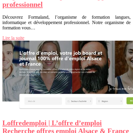
profes­sion­nel
Découvrez Formaland, l’organisme de formation langues,
informatique et développement professionnel. Notre organisme de
formation vous…
Lire la suite
Loffre­demploi | L’offre d’emploi
Recherche offres emploi Alsace & France