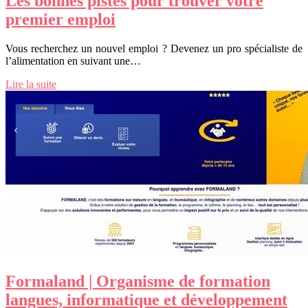
Les bonnes pistes pour trouver votre
premier emploi
Vous recherchez un nouvel emploi ? Devenez un pro spécialiste de
l’alimentation en suivant une…
Lire la suite
Formaland | Organisme de formation
langues, infor­mati­que et dévelop­pe­ment