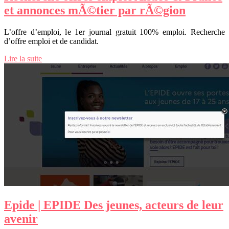
et annonces mÃ©tier par rÃ©gion
L’offre d’emploi, le 1er journal gratuit 100% emploi. Recherche
d’offre emploi et de candidat.
Lire la suite
Epide | EPIDE Des jeunes, acteurs de leur
avenir