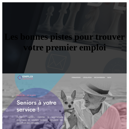
Les bonnes pistes pour trouver
votre premier emploi