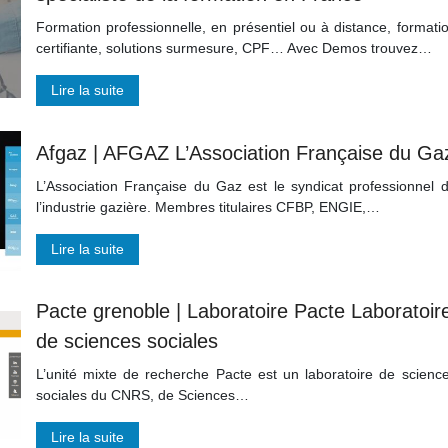
Formation professionnelle, en présentiel ou à distance, formati
certifiante, solutions surmesure, CPF… Avec Demos trouvez…
Lire la suite
Afgaz | AFGAZ L’Association Française du Ga
L’Association Française du Gaz est le syndicat professionnel 
l’industrie gazière. Membres titulaires CFBP, ENGIE,…
Lire la suite
Pacte grenoble | Laboratoire Pacte Laboratoir
de sciences sociales
L’unité mixte de recherche Pacte est un laboratoire de scienc
sociales du CNRS, de Sciences…
Lire la suite