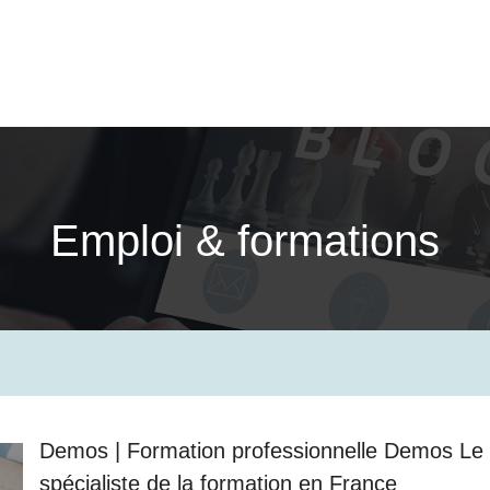
Emploi & formations
Demos | Formation profes­sionnel­le Demos Le
spécialiste de la formation en France