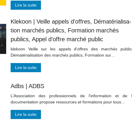
Lire la suite
Klekoon | Veille appels d’offres, Dématérialisa­
tion marchés publics, Formation marchés
publics, Appel d’offre marché public
klekoon Veille sur les appels d’offres des marchés public
Dématérialisation des marchés publics, Formation sur…
Lire la suite
Adbs | ADBS
L’Association des professionnels de l’information et de 
documentation propose ressources et formations pour tous…
Lire la suite