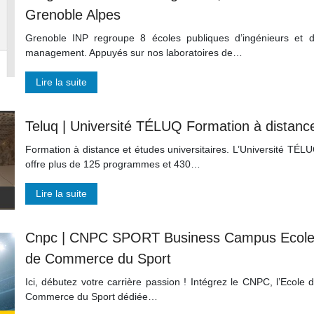
Grenoble Alpes
Grenoble INP regroupe 8 écoles publiques d’ingénieurs et 
management. Appuyés sur nos laboratoires de…
Lire la suite
Teluq | Université TÉLUQ Formation à distanc
Formation à distance et études universitaires. L’Université TÉL
offre plus de 125 programmes et 430…
Lire la suite
Cnpc | CNPC SPORT Business Campus Ecol
de Commerce du Sport
Ici, débutez votre carrière passion ! Intégrez le CNPC, l’Ecole 
Commerce du Sport dédiée…