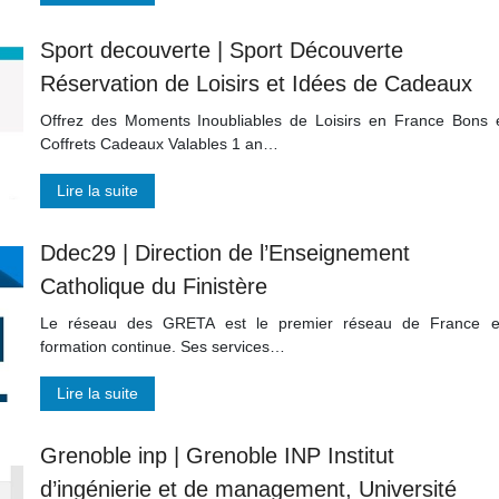
Sport decouverte | Sport Découverte
Réservation de Loisirs et Idées de Cadeaux
Offrez des Moments Inoubliables de Loisirs en France Bons 
Coffrets Cadeaux Valables 1 an…
Lire la suite
Ddec29 | Direction de l’En­seig­ne­ment
Catholique du Finistère
Le réseau des GRETA est le premier réseau de France 
formation continue. Ses services…
Lire la suite
Grenoble inp | Grenoble INP Institut
d’ingénierie et de management, Université