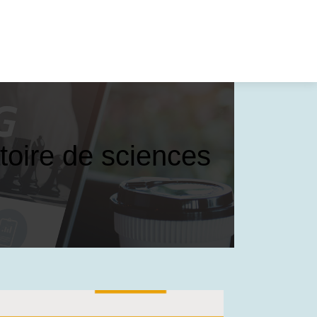
toire de sciences