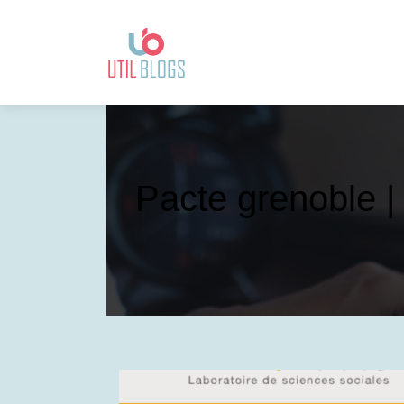
Pacte grenoble |