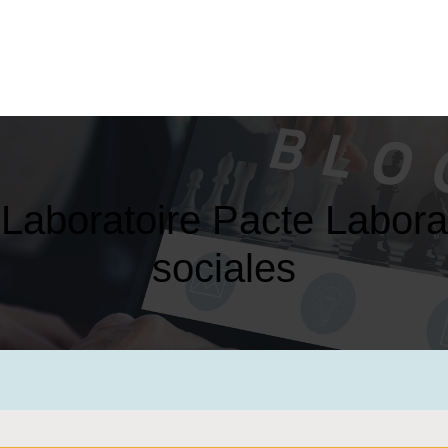
 Laboratoire Pacte Labora
sociales