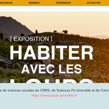
ire de sciences sociales du CNRS, de Sciences Po Grenoble et de l'Univ
https://www.pacte-grenoble.fr/