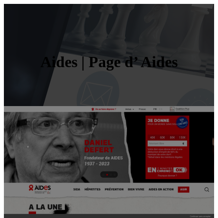
Aides | Page d’ Aides