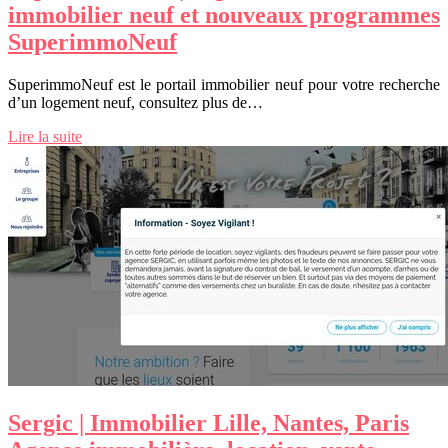
immobilier neuf et nouveaux programmes
Supe­rim­moNeuf
SuperimmoNeuf est le portail immobilier neuf pour votre recherche
d’un logement neuf, consultez plus de…
Lire la suite
Sergic | Immobilier Lille, Nantes, Paris