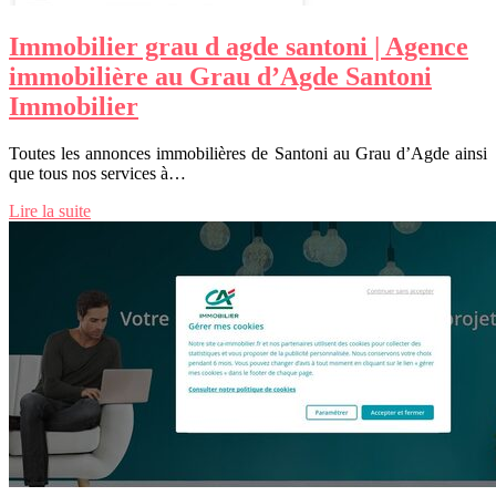
Immobilier grau d agde santoni | Agence
immobilière au Grau d’Agde Santoni
Immobilier
Toutes les annonces immobilières de Santoni au Grau d’Agde ainsi
que tous nos services à…
Lire la suite