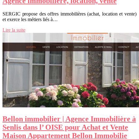
Agence immobilière, location, vente
SERGIC propose des offres immobilières (achat, location et vente)
et exerce les métiers liés à…
Lire la suite
Bellon immobilier | Agence Immobilière à
Senlis dans l’ OISE pour Achat et Vente
Maison Appartement Bellon Immobilie