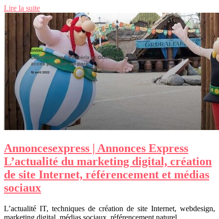
Lire la suite
An­non­ce­sexpress | Annonces Express
L’actualité du marketing digital, création
de site Internet, référen­ce­ment et médias
sociaux
L’actualité IT, techniques de création de site Internet, webdesign,
marketing digital, médias sociaux, référencement naturel…