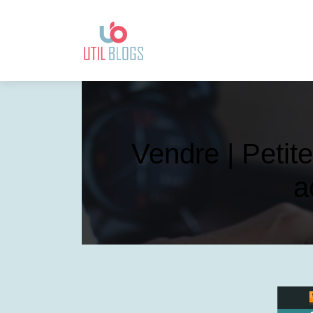
Vendre | Petit
a