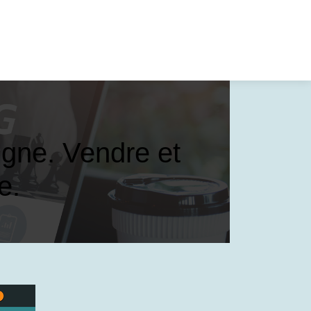
igne. Vendre et
e.