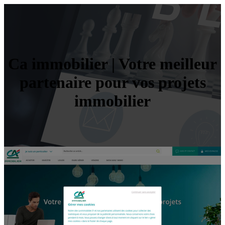
Ca immobilier | Votre meilleur
partenaire pour vos projets
immobilier