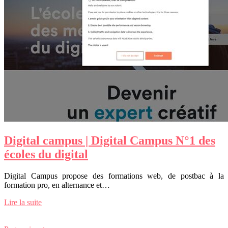
Digital campus | Digital Campus N°1 des
écoles du digital
Digital Campus propose des formations web, de postbac à la
formation pro, en alternance et…
Lire la suite