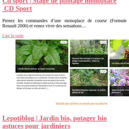
Cd sport | Stage de pilotage monoplace
CD Sport
Prenez les commandes d’une monoplace de course (Formule
Renault 2000) et venez vivre des sensations…
Lire la suite
Lepotiblog | Jardin bio, potager bio
astuces pour jardiniers