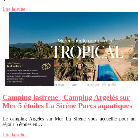
Lire la suite
Camping lasirene | Camping Argelès sur
Mer 5 étoiles La Sirène Parcs aquatiques
Le camping Argeles sur Mer La Sirène vous accueille pour un
séjour 5 étoiles en…
Lire la suite