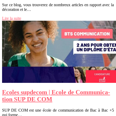
Sur ce blog, vous trouverez de nombreux articles en rapport avec la
décoration et le…
Lire la suite
Ecoles supdecom | Ecole de Com­munica­
tion SUP DE COM
SUP DE COM est une école de communication de Bac à Bac +5
qui forme…