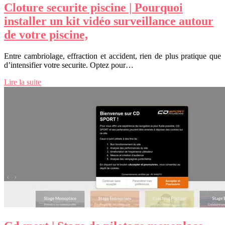
Cloture securite piscine | Pourquoi
installer un kit vidéo sur­veillan­ce autour
de votre piscine,
Entre cambriolage, effraction et accident, rien de plus pratique que
d’intensifier votre securite. Optez pour…
Lire la suite