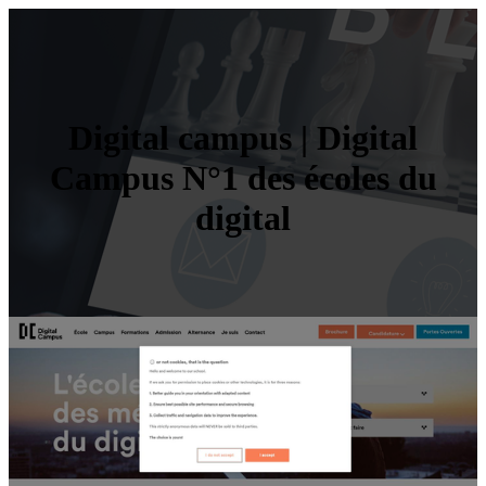
Digital campus | Digital
Campus N°1 des écoles du
digital