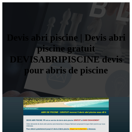
Devis abri piscine | Devis abri
piscine gratuit
DEVISABRIPISCINE devis
pour abris de piscine