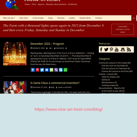
https://www.cine-art-loisir.com/blog/