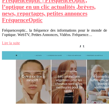
Fre­quen­ceop­tic | Fréquen­ceOptic,
l’optique en un clic actualités ,brèves,
news, reportages, petites annonces
Fréquen­ceOptic
Fréquenceoptic.. la fréquence des informations pour le monde de
l’optique. WebTV, Petites Annonces, Vidéos. Fréquence…
Lire la suite