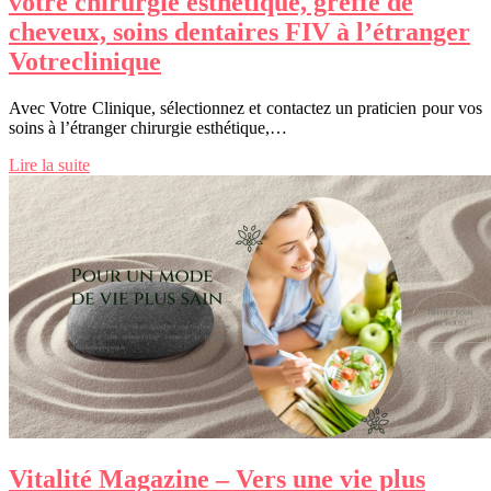
votre chirurgie esthétique, greffe de
cheveux, soins dentaires FIV à l’étranger
Votreclinique
Avec Votre Clinique, sélectionnez et contactez un praticien pour vos
soins à l’étranger chirurgie esthétique,…
Lire la suite
Vitalité Magazine – Vers une vie plus