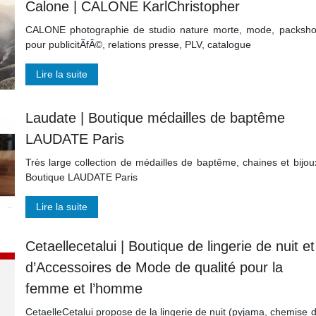
Calone | CALONE KarlChristopher
CALONE photographie de studio nature morte, mode, packsho
pour publicitÃfÂ©, relations presse, PLV, catalogue
Lire la suite
Laudate | Boutique médailles de baptême
LAUDATE Paris
Très large collection de médailles de baptême, chaines et bijou
Boutique LAUDATE Paris
Lire la suite
Cetael­leceta­lui | Boutique de lingerie de nuit et
d’Accessoires de Mode de qualité pour la
femme et l’homme
CetaelleCetalui propose de la lingerie de nuit (pyjama, chemise 