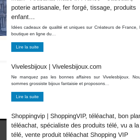
poterie artisanale, fer forgé, tissage, produits
enfant…
Idées cadeaux de qualité et uniques sur Créateurs de France, 
boutique en ligne du…
Lire la suite
Viveles­bi­joux | Viveles­bi­joux.com
Ne manquez pas les bonnes affaires sur Vivelesbijoux. No
sommes grossiste bijoux fantaisie et proposons…
Lire la suite
Shoppingvip | ShoppingVIP, téléachat, bon pla
téléachat, spécialiste des produits télé, vu a la
télé, vente produit téléachat Shopping VIP