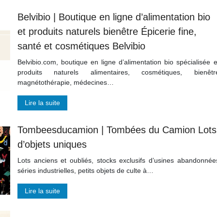
Belvibio | Boutique en ligne d’alimen­ta­tion bio
et produits naturels bienêtre Épicerie fine,
santé et cosmétiques Belvibio
Belvibio.com, boutique en ligne d’alimentation bio spécialisée 
produits naturels alimentaires, cosmétiques, bienêtr
magnétothérapie, médecines…
Lire la suite
Tom­bees­duca­mion | Tombées du Camion Lots
d’objets uniques
Lots anciens et oubliés, stocks exclusifs d’usines abandonnée
séries industrielles, petits objets de culte à…
Lire la suite