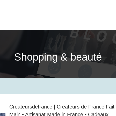
Shopping & beauté
Crea­teursdefran­ce | Créateurs de France Fait
Main • Artisanat Made in France • Cadeaux,