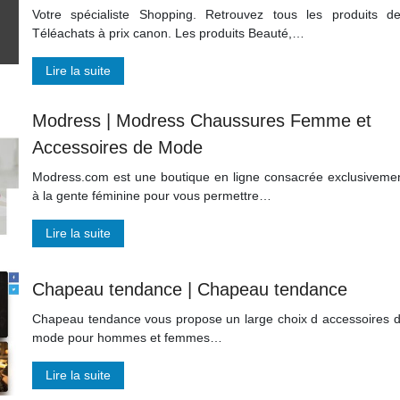
Votre spécialiste Shopping. Retrouvez tous les produits d
Téléachats à prix canon. Les produits Beauté,…
Lire la suite
Modress | Modress Chaussures Femme et
Accessoires de Mode
Modress.com est une boutique en ligne consacrée exclusiveme
à la gente féminine pour vous permettre…
Lire la suite
Chapeau tendance | Chapeau tendance
Chapeau tendance vous propose un large choix d accessoires 
mode pour hommes et femmes…
Lire la suite