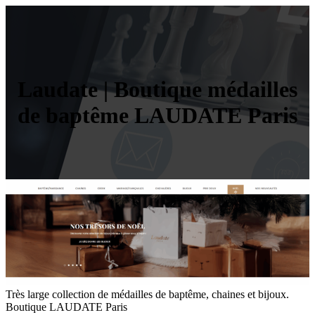
Laudate | Boutique médailles
de baptême LAUDATE Paris
Très large collection de médailles de baptême, chaines et bijoux.
Boutique LAUDATE Paris