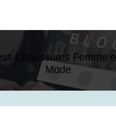
ess Chaussures Femme et
Mode