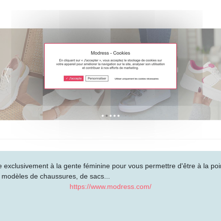
exclusivement à la gente féminine pour vous permettre d'être à la poi
de modèles de chaussures, de sacs...
https://www.modress.com/