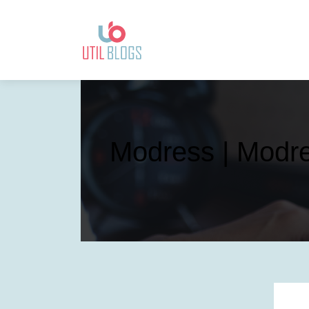
Modress | Modr