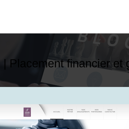
 | Placement financier et 