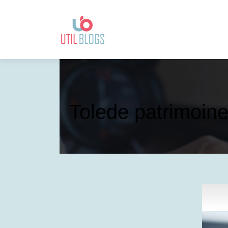
Tolede patrimoine