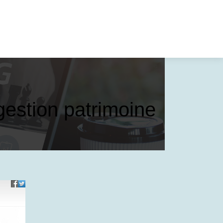
gestion patrimoine