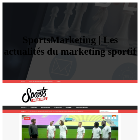
SportsMar­ke­ting | Les
actualités du marketing sportif