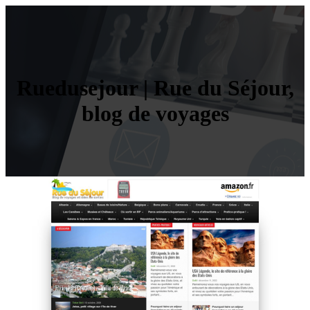
Ruedusejour | Rue du Séjour,
blog de voyages