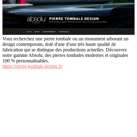
Vous recherchez une pierre tombale ou un monument arborant un
design contemporain, doté d'une d'une très haute qualité de
fabrication qui se distingue des productions actuelles. Découvrez
notre gamme Absolu, des pierres tombales modernes et originales
100 % personnalisables.
https://pierre-tombale-design.fr/