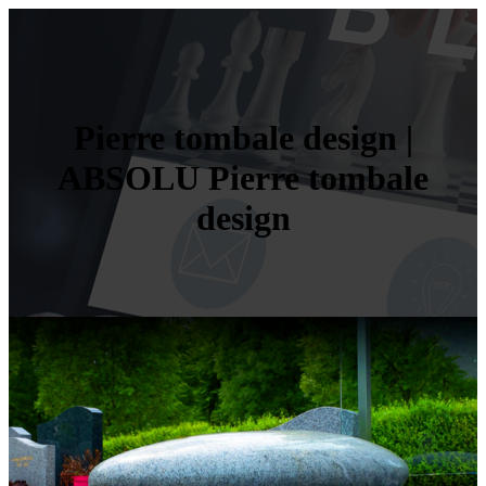
Pierre tombale design |
ABSOLU Pierre tombale
design