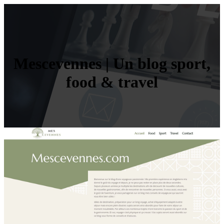
Mescevennes | Un blog sport,
food & travel