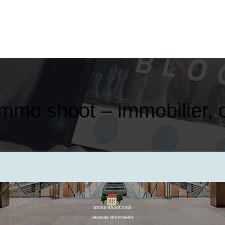
mmo shoot – immobilier, 