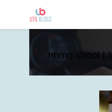
Immo shoot | I