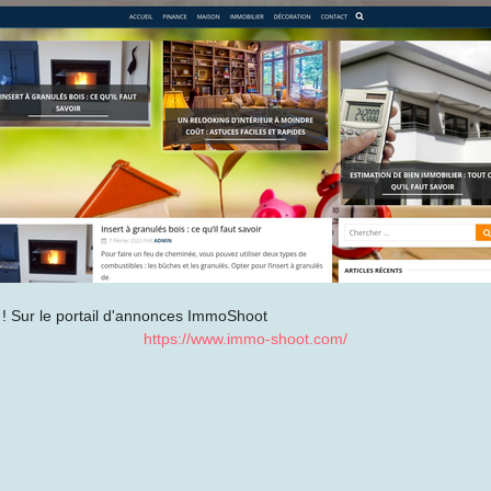
! Sur le portail d'annonces ImmoShoot
https://www.immo-shoot.com/