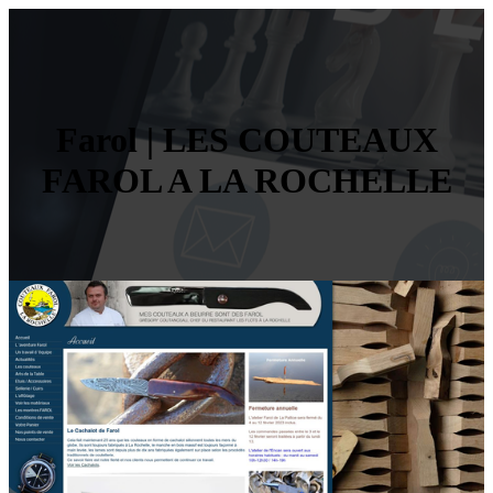
Farol | LES COUTEAUX
FAROL A LA ROCHELLE