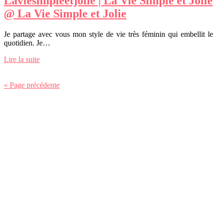
Laviesimpleet­jo­lie | La Vie Simple et Jolie
@ La Vie Simple et Jolie
Je partage avec vous mon style de vie très féminin qui embellit le
quotidien. Je…
Lire la suite
« Page précédente