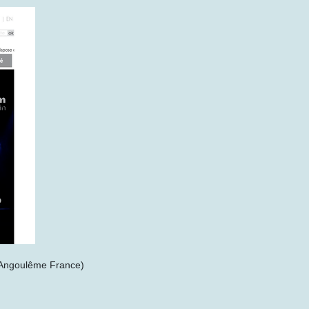
i (Angoulême France)