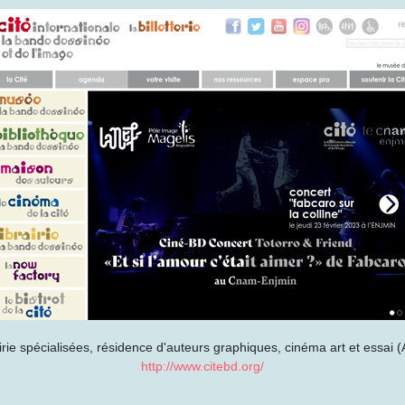
irie spécialisées, résidence d'auteurs graphiques, cinéma art et essa
http://www.citebd.org/