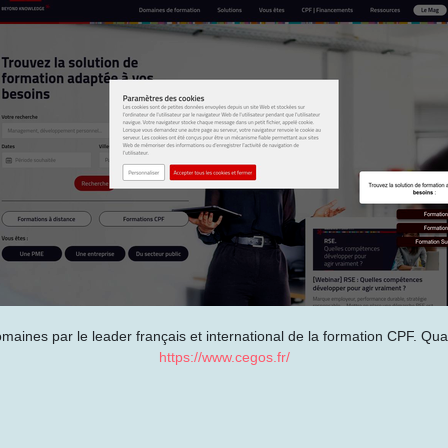
aines par le leader français et international de la formation CPF. Quali
https://www.cegos.fr/