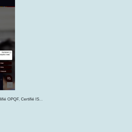
fié OPQF, Certifié IS...