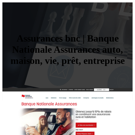
Assurances bnc | Banque
Nationale Assurances auto,
maison, vie, prêt, entreprise