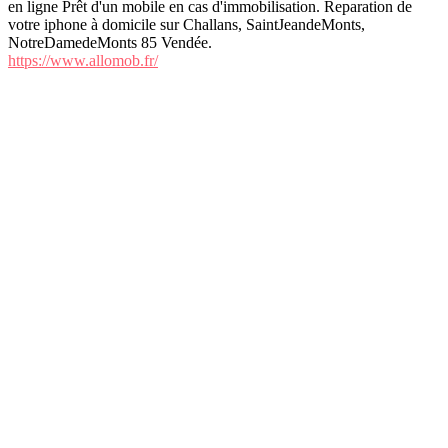
en ligne Prêt d'un mobile en cas d'immobilisation. Reparation de
votre iphone à domicile sur Challans, SaintJeandeMonts,
NotreDamedeMonts 85 Vendée.
https://www.allomob.fr/