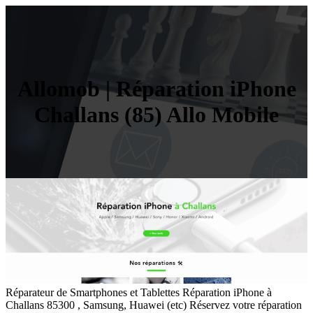
Allomob | Réparation iPhone
Challans (85) Allo Mobile
Réparateur de Smartphones et Tablettes Réparation iPhone à
Challans 85300 , Samsung, Huawei (etc) Réservez votre réparation